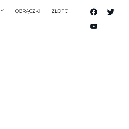
TY
OBRĄCZKI
ZŁOTO